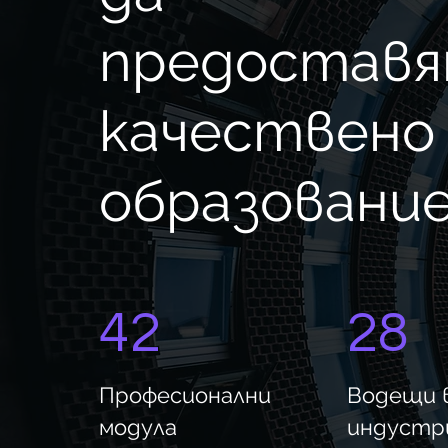
предоставя
качествено
образование
42
28
Професионални
Водещи 
модула
индустр