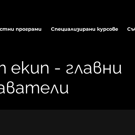
стни програми
Специализирани курсове
Съ
 екип - главни
аватели