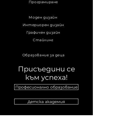
Програмиране
Моден дизайн
Интериорен дизайн
Графичен дизайн
Стайлинг
Образование за деца
Присъедини се
към успеха!
Професионално образование
Детска академия