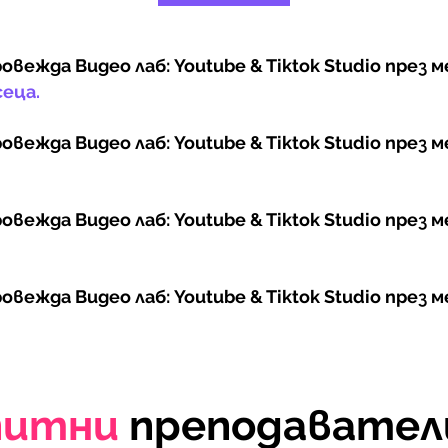
овежда Видео лаб: Youtube & Tiktok Studio през 
сеца.
овежда Видео лаб: Youtube & Tiktok Studio през 
овежда Видео лаб: Youtube & Tiktok Studio през 
овежда Видео лаб: Youtube & Tiktok Studio през 
питни
преподавател