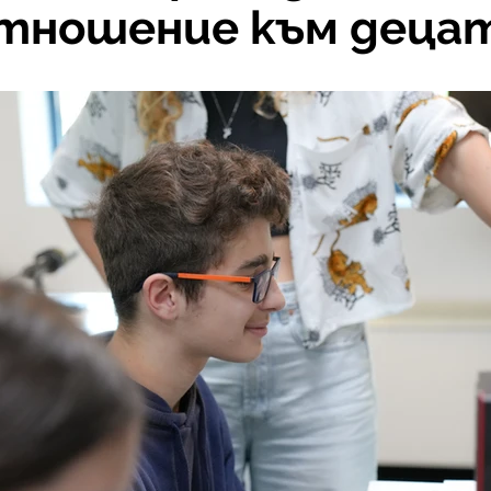
тношение към деца