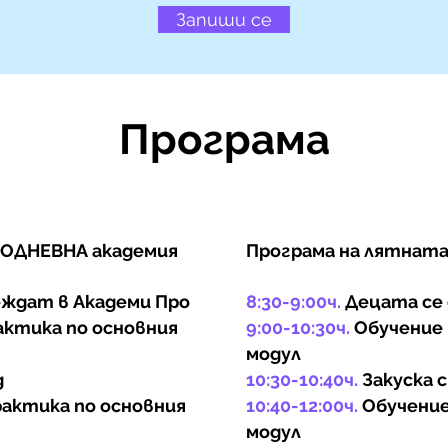
Запиши се
Програма
ЛОДНЕВНА академия
Програма на лятнат
ждат в Академи Про
8:30-9:00ч.
Децата се 
актика по основния
9:00-10:30ч.
Обучение 
модул
д
10:30-10:40ч.
Закуска с
рактика по основния
10:40-12:00ч.
Обучение
модул