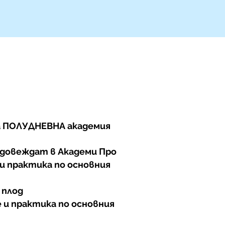
а ПОЛУДНЕВНА академия
довеждат в Академи Про
и практика по основния
 плод
 и практика по основния