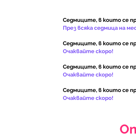
Седмиците, в които се пр
През всяка седмица на ме
Седмиците, в които се пр
Очаквайте скоро!
Седмиците, в които се пр
Очаквайте скоро!
Седмиците, в които се пр
Очаквайте скоро!
О