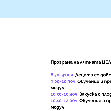
Програма на лятната ЦЕ
8:30-9:00ч.
Децата се дове
9:00-10:30ч.
Обучение и пр
модул
10:30-10:40ч.
Закуска с пло
10:40-12:00ч.
Обучение и п
модул